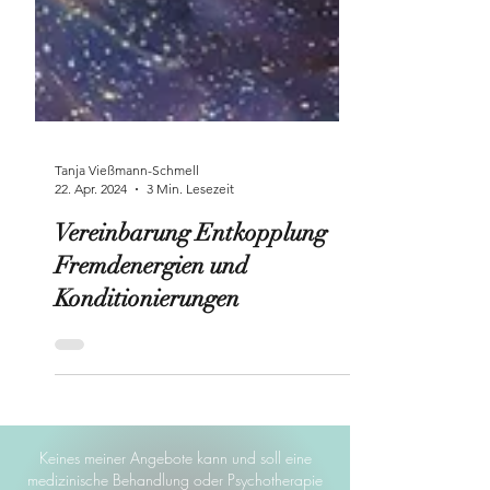
Tanja Vießmann-Schmell
22. Apr. 2024
3 Min. Lesezeit
Vereinbarung Entkopplung
Fremdenergien und
Konditionierungen