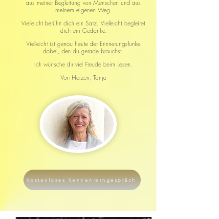
aus meiner Begleitung von Menschen und aus
meinem eigenen Weg.
Vielleicht berührt dich ein Satz.
Vielleicht begleitet
dich ein Gedanke.
Vielleicht ist genau heute der Erinnerungsfunke
dabei, den du gerade brauchst.
Ich wünsche dir viel Freude beim Lesen.
Von Herzen,
Tanja
Kostenloses Kennenlerngespräch