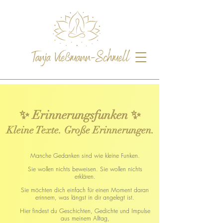
✨ Erinnerungsfunken ✨
Kleine Texte. Große Erinnerungen.
Manche Gedanken sind wie kleine Funken.
Sie wollen nichts beweisen. Sie wollen nichts
erklären.
Sie möchten dich einfach für einen Moment daran
erinnern, was längst in dir angelegt ist.
Hier findest du Geschichten, Gedichte und Impulse
aus meinem Alltag,