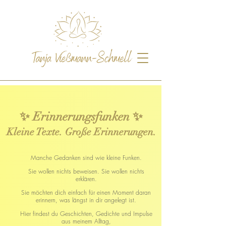
✨ Erinnerungsfunken ✨
Kleine Texte. Große Erinnerungen.
Manche Gedanken sind wie kleine Funken.
Sie wollen nichts beweisen. Sie wollen nichts
erklären.
Sie möchten dich einfach für einen Moment daran
erinnern, was längst in dir angelegt ist.
Hier findest du Geschichten, Gedichte und Impulse
aus meinem Alltag,