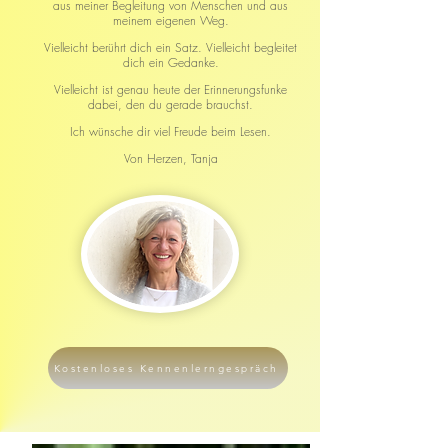
aus meiner Begleitung von Menschen und aus
meinem eigenen Weg.
Vielleicht berührt dich ein Satz.
Vielleicht begleitet
dich ein Gedanke.
Vielleicht ist genau heute der Erinnerungsfunke
dabei, den du gerade brauchst.
Ich wünsche dir viel Freude beim Lesen.
Von Herzen,
Tanja
Kostenloses Kennenlerngespräch