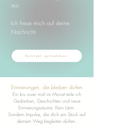
mir.
Ich freue mich auf deine
Nachricht.
Kontakt aufnehmen
Erinnerungen, die bleiben dürfen
Ein bis zwei mal im Monat teile ich
Gedanken, Geschichten und neue
Erinnerungsräume.
Kein Lärm.
Sondern Impulse, die dich ein Stück auf
deinem Weg begleiten dürfen.