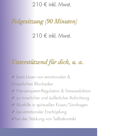
210 € inkl. Mwst.
Folgesitzung (90 Minuten)
210 € inkl. Mwst.
Unterstützend für dich, u. a.
✔ beim Lösen von emotionalen &
körperlichen Blockaden
✔ Nervensystem-Regulation & Stressreduktion​
✔ zu innerlicher und äußerlicher Aufrichtung​
✔ Akuthilfe in spirituellen Krisen/Sinnfragen
✔ bei emotionaler Erschöpfung
✔bei der Stärkung von Selbstkontakt​​