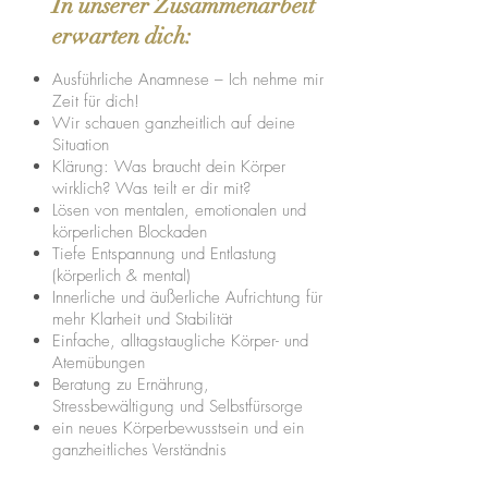
In unserer Zusammenarbeit
erwarten dich:
Ausführliche Anamnese – Ich nehme mir
Zeit für dich!
Wir schauen ganzheitlich auf deine
Situation
Klärung: Was braucht dein Körper
wirklich? Was teilt er dir mit?
Lösen von mentalen, emotionalen und
körperlichen Blockaden
Tiefe Entspannung und Entlastung
(körperlich & mental)
Innerliche und äußerliche Aufrichtung für
mehr Klarheit und Stabilität
Einfache, alltagstaugliche Körper- und
Atemübungen
Beratung zu Ernährung,
Stressbewältigung und Selbstfürsorge
ein neues Körperbewusstsein und ein
ganzheitliches Verständnis