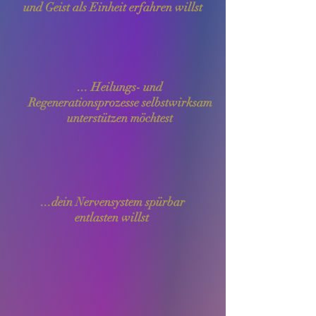
und Geist als Einheit erfahren willst
... Heilungs- und
Regenerationsprozesse selbstwirksam
unterstützen möchtest
...dein Nervensystem spürbar
entlasten willst