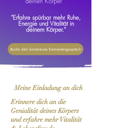
deinen Körper
"Erfahre spürbar mehr Ruhe,
Energie und Vitalität in
deinem Körper.“
Buche dein kostenloses Kennenlerngespräch
Meine Einladung an dich
Erinnere dich an die
Genialität deines Körpers
und erfahre m
ehr Vitalität