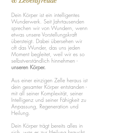
& Lebensfreude
Dein Körper ist ein intelligentes
Wunderwerk. Seit Jahrtausenden
sprechen wir von Wundern, wenn
etwas unsere Vorstellungskraft
übersteigt. Dabei übersehen wir
oft das Wunder, das uns jeden
Moment begleitet, weil wir es so
selbstverständlich hinnehmen -
unseren Körper.
Aus einer einzigen Zelle heraus ist
dein gesamter Körper entstanden -
mit all seiner Komplexität, seiner
Intelligenz und seiner Fähigkeit zu
Anpassung, Regeneration und
Heilung.
Dein Körper trägt bereits alles in
sich, was er zur Heilung braucht.