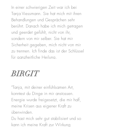
In einer schwierigen Zeit war ich bei
Tanja Viessmann. Sie hat mich mit ihren
Behandlungen und Gesprächen sehr
berührt. Danach habe ich mich getragen
und geerdet gefühlt, nicht von ihr,
sondern von mir selber. Sie hat mir
Sicherheit gegeben, mich nicht von mir
zu trennen. Ich finde das ist der Schlüssel
für ganzheitliche Heilung. ​
BIRGIT
"Tanja, mit deiner einfühlsamen Art,
konntest du Dinge in mir anstossen.
Energie wurde freigesetzt, die mir half,
meine Krisen aus eigener Kraft zu
überwinden.
Du hast mich sehr gut stabilisiert und so
kann ich meine Kraft zur Wirkung