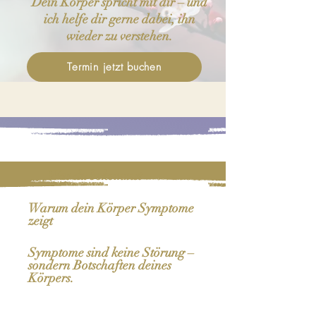
Dein Körper spricht mit dir – und
ich helfe dir gerne dabei, ihn
wieder zu verstehen.
Termin jetzt buchen
Was du bekommst
Warum dein Körper Symptome
zeigt
Symptome sind keine Störung –
sondern Botschaften deines
Körpers.