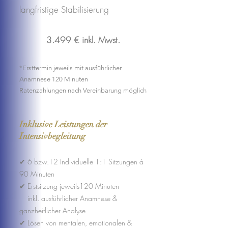
langfristige Stabilisierung
3.499 € inkl. Mwst.
*Ersttermin jeweils mit ausführlicher
Anamnese 120 Minuten
Ratenzahlungen nach Vereinbarung möglich
Inklusive Leistungen der
Intensivbegleitung
✔ 6 bzw.12 Individuelle 1:1 Sitzungen á
90 Minuten
✔ Erstsitzung jeweils120 Minuten
inkl. ausführlicher Anamnese &
ganzheitlicher Analyse
✔ Lösen von mentalen, emotionalen &