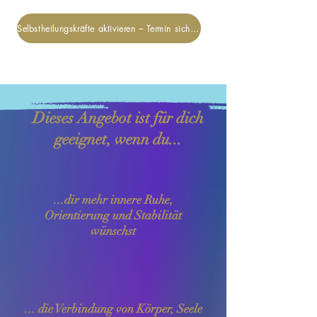
Selbstheilungskräfte aktivieren – Termin sichern
Dieses Angebot ist für dich
geeignet, wenn du...
...dir mehr innere Ruhe,
Orientierung und Stabilität
wünschst
... die Verbindung von Körper, Seele