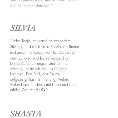
Vergangenheit hinter mir zu lassen. Dafür
bin ich ihr sehr dankbar. "
SILVIA
“Liebe Tanja, es war eine besondere
Sitzung, in der ich viele Puzzleteile finden
und zusammensetzen konnte. Danke für
dein Zuhören und klares Verständnis.
Deine Aufzeichnungen sind für mich
wichtig, sollte ich mal ins Grübeln
kommen. Das Bild, das Du mir
aufgezeigt hast, ist Heilung. Vielen,
vielen Dank für diese mit Liebe und Licht
erfüllte Zeit mit dir 💞.
”
SHANTA