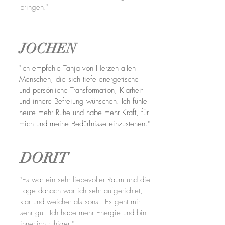
bringen."
JOCHEN
"Ich empfehle Tanja von Herzen allen
Menschen, die sich tiefe energetische
und persönliche Transformation, Klarheit
und innere Befreiung wünschen. Ich fühle
heute mehr Ruhe und habe mehr Kraft, für
mich und meine Bedürfnisse einzustehen."
DORIT
"Es war ein sehr liebevoller Raum und die
Tage danach war ich sehr aufgerichtet,
klar und weicher als sonst. Es geht mir
sehr gut. Ich habe mehr Energie und bin
innerlich ruhiger."