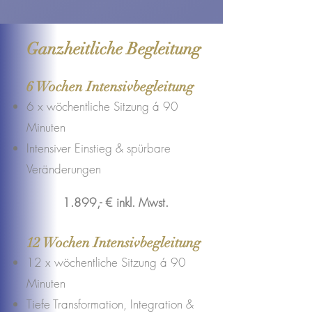
Ganzheitliche Begleitung
6 Wochen Intensivbegleitung
6 x wöchentliche Sitzung á 90
Minuten
Intensiver Einstieg & spürbare
Veränderungen
1.899,- € inkl. Mwst.
12 Wochen Intensivbegleitung
12 x wöchentliche Sitzung á 90
Minuten
Tiefe Transformation, Integration &