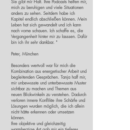
Sie gibt mir Halt. Ihre Podcasts helfen mir,
mich zu beruhigen und viele Situationen
anders zu sehen. Seitdem habe ich
Kapitel endlich abschließen können. Mein
Leben hat sich gewandelt und ich kann
nach vorne schauen. Ich schaffe es, die
Vergangenheit hinter mir zu lasssen. Dafür
bin ich ihr sehr dankbar. "
Peter, München
Besonders wertvoll war für mich die
Kombination aus energetischer Arbeit und
begleitenden Gesprächen. Tanja half mir,
mir unbewusste und unterbewusste Muster
sichtbar zu machen und Themen aus
neuen Blickwinkeln zu verstehen. Dadurch
verloren innere Konflikte ihre Schärfe und
Lösungen wurden möglich, die ich allein
nicht hätte erkennen oder umsetzen
können.
Ihre objektive und gleichzeitig
warmherzige Art gab mir ein tieferes