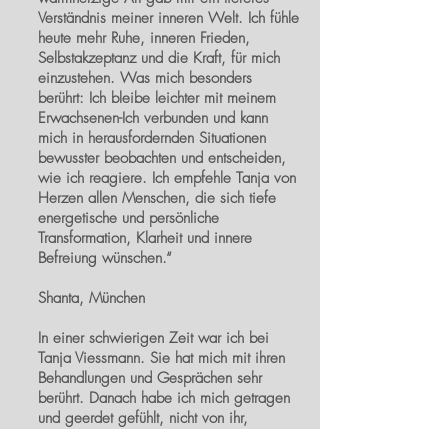
Verständnis meiner inneren Welt. Ich fühle
heute mehr Ruhe, inneren Frieden,
Selbstakzeptanz und die Kraft, für mich
einzustehen. Was mich besonders
berührt: Ich bleibe leichter mit meinem
Erwachsenen-Ich verbunden und kann
mich in herausfordernden Situationen
bewusster beobachten und entscheiden,
wie ich reagiere.
Ich empfehle Tanja von
Herzen allen Menschen, die sich tiefe
energetische und persönliche
Transformation, Klarheit und innere
Befreiung wünschen.“
Shanta, München
In einer schwierigen Zeit war ich bei
Tanja Viessmann. Sie hat mich mit ihren
Behandlungen und Gesprächen sehr
berührt. Danach habe ich mich getragen
und geerdet gefühlt, nicht von ihr,
sondern von mir selber. Sie hat mir