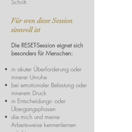
Schritt.
Für wen diese Session
sinnvoll ist
Die RESET-Session eignet sich
besonders für Menschen:​
in akuter Überforderung oder
innerer Unruhe
bei emotionaler Belastung oder
innerem Druck
in Entscheidungs- oder
Übergangsphasen
die mich und meine
Arbeitsweise kennenlernen