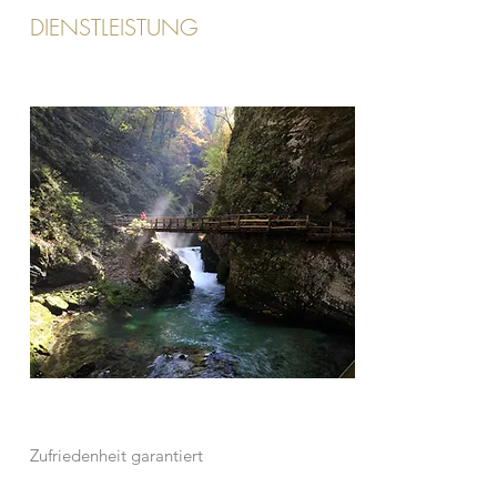
DIENSTLEISTUNG
Zufriedenheit garantiert