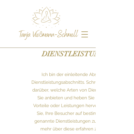
DIENSTLEISTUNGEN
Ich bin der einleitende Absatz Ihres
Dienstleistungsabschnitts. Schreiben Sie kurz
darüber, welche Arten von Dienstleistungen
Sie anbieten und heben Sie besondere
Vorteile oder Leistungen hervor. Versuchen
Sie, Ihre Besucher auf bestimmte unten
genannte Dienstleistungen zu lenken und
mehr über diese erfahren zu wollen.