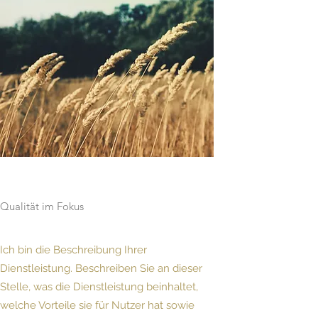
Qualität im Fokus
Ich bin die Beschreibung Ihrer
Dienstleistung. Beschreiben Sie an dieser
Stelle, was die Dienstleistung beinhaltet,
welche Vorteile sie für Nutzer hat sowie