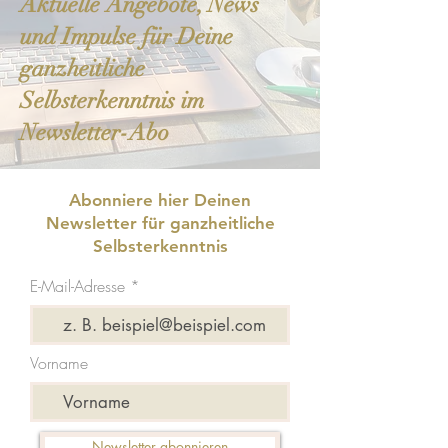
Aktuelle Angebote, News
und Impulse für Deine
ganzheitliche
Selbsterkenntnis im
Newsletter-Abo
Abonniere hier Deinen
Newsletter für ganzheitliche
Selbsterkenntnis
E-Mail-Adresse
Vorname
Newsletter abonnieren