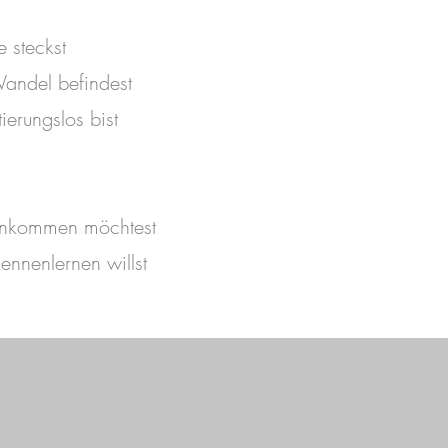
 steckst
andel befindest
ierungslos bist
r ankommen möchtest
ennenlernen willst