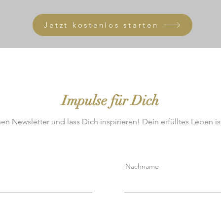
Jetzt kostenlos starten
Impulse für Dich
n Newsletter und lass Dich inspirieren! Dein erfülltes Leben is
Nachname