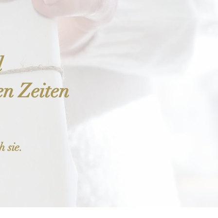
l
en Zeiten
 sie.