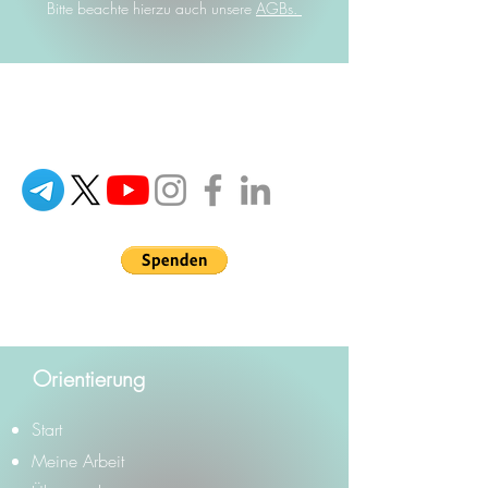
Bitte beachte hierzu auch unsere
AGBs.
Ganzheitlich verstehen. Menschlich
handeln. Zukunft gestalten.
Orientierung
Start
Meine Arbeit