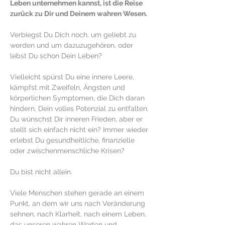
Leben unternehmen kannst, ist die Reise 
zurück zu Dir und Deinem wahren Wesen.
Verbiegst Du Dich noch, um geliebt zu 
werden und um dazuzugehören, oder 
lebst Du schon Dein Leben?  
Vielleicht spürst Du eine innere Leere, 
kämpfst mit Zweifeln, Ängsten und 
körperlichen Symptomen, die Dich daran 
hindern, Dein volles Potenzial zu entfalten. 
Du wünschst Dir inneren Frieden, aber er 
stellt sich einfach nicht ein? Immer wieder 
erlebst Du gesundheitliche, finanzielle 
oder zwischenmenschliche Krisen? 
Du bist nicht allein.
Viele Menschen stehen gerade an einem 
Punkt, an dem wir uns nach Veränderung 
sehnen, nach Klarheit, nach einem Leben, 
das unseren wahren Werten und 