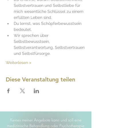
Selbstvertrauen und Selbstliebe für 
mich wesentliche Schlüssel zu einem 
erfüllten Leben sind.
Du lernst, was Schöpferbewusstsein 
bedeutet.
Wir sprechen über 
Selbstbewusstsein, 
Selbstverantwortung, Selbstvertrauen 
und Selbstfürsorge.
Weiterlesen >
Diese Veranstaltung teilen
Keines meiner Angebote kann und soll eine
medizinische Behandlung oder Psychotherapie