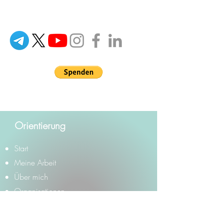
handeln. Zukunft gestalten.
Orientierung
Start
Meine Arbeit
Über mich
Organisationen
Blog
Podcast