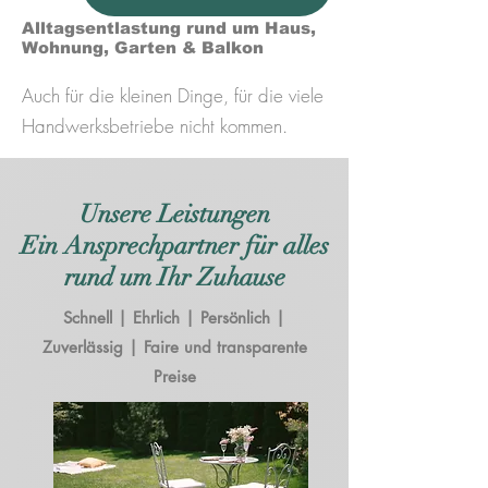
Alltagsentlastung rund um Haus,
Wohnung, Garten & Balkon
Auch für die kleinen Dinge, für die viele
Handwerksbetriebe nicht kommen.
Unsere Leistungen
Ein Ansprechpartner für alles
rund um Ihr Zuhause
Schnell | Ehrlich | Persönlich |
Zuverlässig | Faire und transparente
Preise