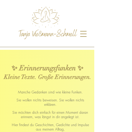
✨ Erinnerungsfunken ✨
Kleine Texte. Große Erinnerungen.
Manche Gedanken sind wie kleine Funken.
Sie wollen nichts beweisen. Sie wollen nichts
erklären.
Sie möchten dich einfach für einen Moment daran
erinnern, was längst in dir angelegt ist.
Hier findest du Geschichten, Gedichte und Impulse
aus meinem Alltag,