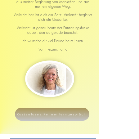
aus meiner Begleitung von Menschen und aus
meinem eigenen Weg.
Vielleicht berührt dich ein Satz.
Vielleicht begleitet
dich ein Gedanke.
Vielleicht ist genau heute der Erinnerungsfunke
dabei, den du gerade brauchst.
Ich wünsche dir viel Freude beim Lesen.
Von Herzen,
Tanja
Kostenloses Kennenlerngespräch