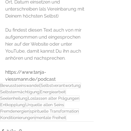
Ort, Datum einsetzen und 
unterschreiben (als Vereinbarung mit 
Deinem höchsten Selbst)
Du findest diesen Text auch von mir 
aufgenommen und eingesprochen 
hier auf der Website oder unter 
YouTube, damit kannst Du ihn auch 
anhören und nachsprechen. 
https://www.tanja-
viessmann.de/podcast
Bewusstseinswandel
Selbstverantwortung
Selbstermächtigung
Energiearbeit
Seelenheilung
Loslassen alter Prägungen
Entkopplung
Urquelle allen Seins
Fremdenergien
spirituelle Transformation
Konditionierungen
mentale Freiheit