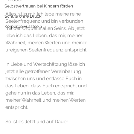
Selbstvertrauen bei Kindern förden
Alles ist in mir. Ich lebe meine reine 
Schule ohne Druck
Seelenfrequenz und bin verbunden 
Körperbewusstsein
mit der Urquelle allen Seins. Ab jetzt 
lebe ich das Leben, das mir, meiner 
Wahrheit, meinen Werten und meiner 
ureigenen Seelenfrequenz entspricht.
In Liebe und Wertschätzung löse ich 
jetzt alle getroffenen Vereinbarung 
zwischen uns und entlasse Euch in 
das Leben, dass Euch entspricht und 
gehe nun in das Leben, das mir, 
meiner Wahrheit und meinen Werten 
entspricht.
So ist es Jetzt und auf Dauer.