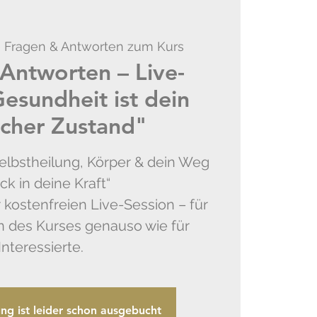
e Fragen & Antworten zum Kurs
Antworten – Live-
esundheit ist dein
icher Zustand"
Selbstheilung, Körper & dein Weg
ck in deine Kraft“
r kostenfreien Live-Session – für
n des Kurses genauso wie für
Interessierte.
ung ist leider schon ausgebucht