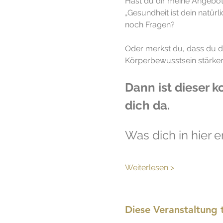
Hast du dir meine Angebot
„Gesundheit ist dein natür
noch Fragen?
Oder merkst du, dass du d
Körperbewusstsein stärken
Dann ist dieser 
dich da.
Was dich in hier e
Weiterlesen >
Diese Veranstaltung t