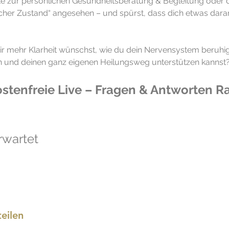
e zur persönlichen Gesundheitsberatung & Begleitung oder d
licher Zustand“ angesehen – und spürst, dass dich etwas daran
ir mehr Klarheit wünschst, wie du dein Nervensystem beruhig
 und deinen ganz eigenen Heilungsweg unterstützen kannst
kostenfreie Live – Fragen & Antworten R
rwartet
eilen