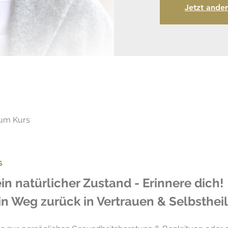
Jetzt ande
zum Kurs
s
in natürlicher Zustand - Erinnere dich!
in Weg zurück in Vertrauen & Selbsthei