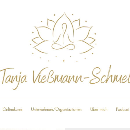
Onlinekurse
Unternehmen/Organisationen
Über mich
Podcast