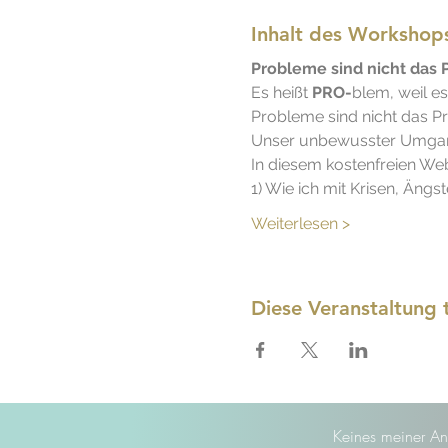
Inhalt des Workshop
Probleme sind nicht das
Es heißt 
PRO-
blem, weil es
Probleme sind nicht das P
Unser unbewusster Umgang
In diesem kostenfreien Web
1) Wie ich mit Krisen, Än
Weiterlesen >
Diese Veranstaltung t
Keines meiner An