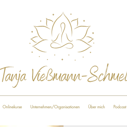
Onlinekurse
Unternehmen/Organisationen
Über mich
Podcast