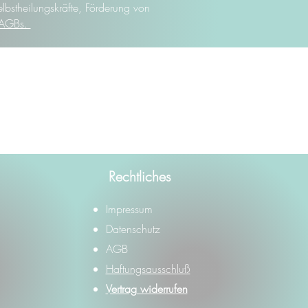
elbstheilungskräfte, Förderung von
AGBs.
Rechtliches
Impressum
Datenschutz
AGB
Haftungsausschluß
Vertrag widerrufen