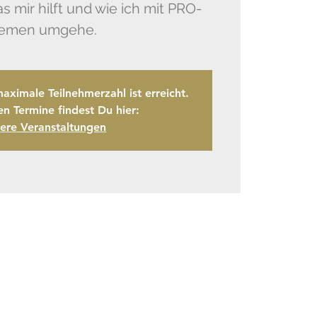
as mir hilft und wie ich mit PRO-
maximale Teilnehmerzahl ist erreicht.
en Termine findest Du hier:
ere Veranstaltungen