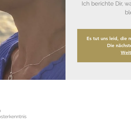
Ich berichte Dir, w
Es tut uns leid, die 
Die nächst
Weit
0
sterkenntnis