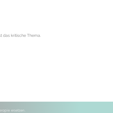
 das kritische Thema.
rapie ersetzen.