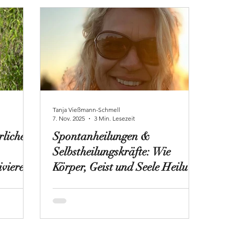
Tanja Vießmann-Schmell
7. Nov. 2025
3 Min. Lesezeit
rlicher
Spontanheilungen &
Selbstheilungskräfte: Wie
ivieren
Körper, Geist und Seele Heilung
ermöglichen