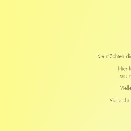
Sie möchten dic
Hier 
aus 
Viell
Vielleich