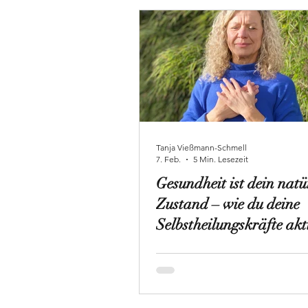
Tanja Vießmann-Schmell
7. Feb.
5 Min. Lesezeit
Gesundheit ist dein natü
Zustand – wie du deine
Selbstheilungskräfte akt
kannst