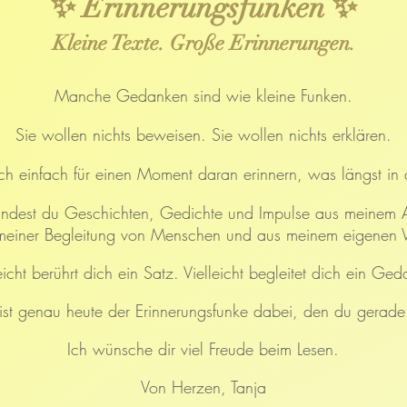
✨ Erinnerungsfunken ✨
Kleine Texte. Große Erinnerungen.
Manche Gedanken sind wie kleine Funken.
Sie wollen nichts beweisen. Sie wollen nichts erklären.
h einfach für einen Moment daran erinnern, was längst in di
findest du Geschichten, Gedichte und Impulse aus meinem A
meiner Begleitung von Menschen und aus meinem eigenen
eicht berührt dich ein Satz.
Vielleicht begleitet dich ein Ged
t ist genau heute der Erinnerungsfunke dabei, den du gerade
Ich wünsche dir viel Freude beim Lesen.
Von Herzen,
Tanja