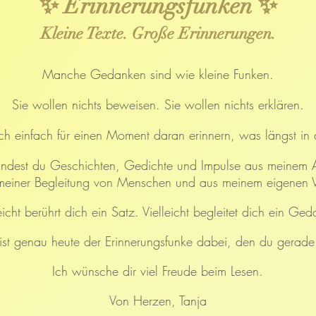
✨ Erinnerungsfunken ✨
Kleine Texte. Große Erinnerungen.
Manche Gedanken sind wie kleine Funken.
Sie wollen nichts beweisen. Sie wollen nichts erklären.
h einfach für einen Moment daran erinnern, was längst in di
findest du Geschichten, Gedichte und Impulse aus meinem A
meiner Begleitung von Menschen und aus meinem eigenen
eicht berührt dich ein Satz.
Vielleicht begleitet dich ein Ged
t ist genau heute der Erinnerungsfunke dabei, den du gerade
Ich wünsche dir viel Freude beim Lesen.
Von Herzen,
Tanja