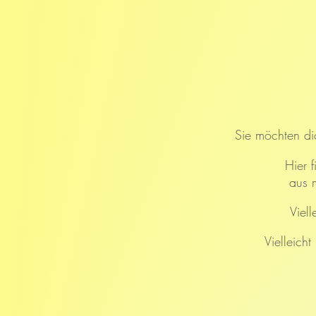
Sie möchten dic
Hier 
aus 
Viell
Vielleich