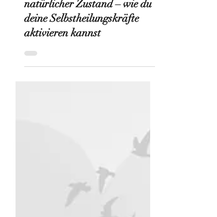
Tanja Vießmann-Schmell
7. Feb.
5 Min. Lesezeit
Gesundheit ist dein
natürlicher Zustand – wie du
deine Selbstheilungskräfte
aktivieren kannst