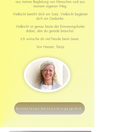
aus meiner Begleitung von Menschen und aus
meinem eigenen Weg.
Vielleicht berührt dich ein Satz.
Vielleicht begleitet
dich ein Gedanke.
Vielleicht ist genau heute der Erinnerungsfunke
dabei, den du gerade brauchst.
Ich wünsche dir viel Freude beim Lesen.
Von Herzen,
Tanja
Kostenloses Kennenlerngespräch