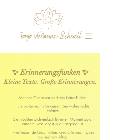
✨ Erinnerungsfunken ✨
Kleine Texte. Große Erinnerungen.
Manche Gedanken sind wie kleine Funken.
Sie wollen nichts beweisen. Sie wollen nichts
erklären.
Sie möchten dich einfach für einen Moment daran
erinnern, was längst in dir angelegt ist.
Hier findest du Geschichten, Gedichte und Impulse
aus meinem Alltag,