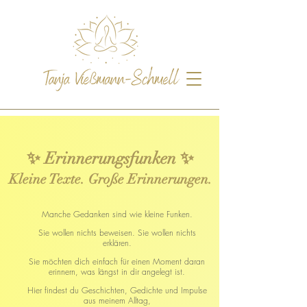
✨ Erinnerungsfunken ✨
Kleine Texte. Große Erinnerungen.
Manche Gedanken sind wie kleine Funken.
Sie wollen nichts beweisen. Sie wollen nichts
erklären.
Sie möchten dich einfach für einen Moment daran
erinnern, was längst in dir angelegt ist.
Hier findest du Geschichten, Gedichte und Impulse
aus meinem Alltag,