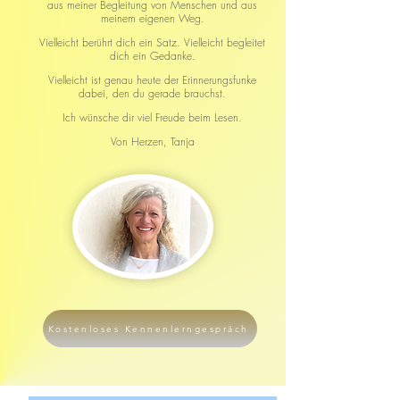
aus meiner Begleitung von Menschen und aus
meinem eigenen Weg.
Vielleicht berührt dich ein Satz.
Vielleicht begleitet
dich ein Gedanke.
Vielleicht ist genau heute der Erinnerungsfunke
dabei, den du gerade brauchst.
Ich wünsche dir viel Freude beim Lesen.
Von Herzen,
Tanja
Kostenloses Kennenlerngespräch