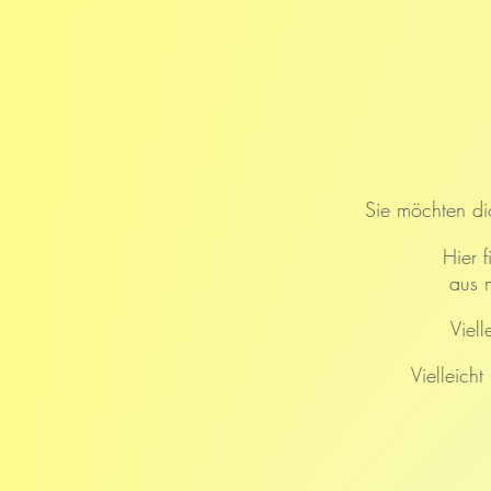
Sie möchten dic
Hier 
aus 
Viell
Vielleich