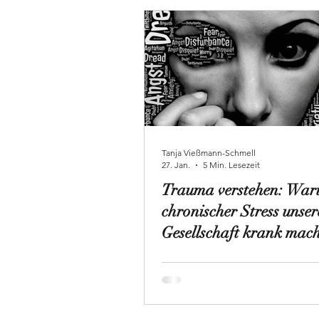
Tanja Vießmann-Schmell
27. Jan.
5 Min. Lesezeit
Trauma verstehen: Wa
chronischer Stress unser
Gesellschaft krank mac