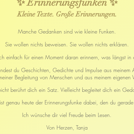
✨ Erinnerungsfunken ✨
Kleine Texte. Große Erinnerungen.
Manche Gedanken sind wie kleine Funken.
Sie wollen nichts beweisen. Sie wollen nichts erklären.
h einfach für einen Moment daran erinnern, was längst in di
findest du Geschichten, Gedichte und Impulse aus meinem A
meiner Begleitung von Menschen und aus meinem eigenen
eicht berührt dich ein Satz.
Vielleicht begleitet dich ein Ged
t ist genau heute der Erinnerungsfunke dabei, den du gerade
Ich wünsche dir viel Freude beim Lesen.
Von Herzen,
Tanja