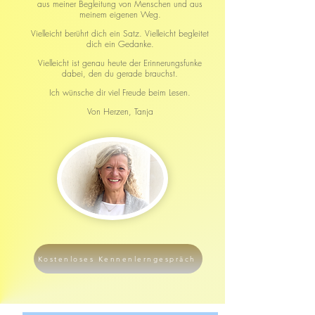
aus meiner Begleitung von Menschen und aus
meinem eigenen Weg.
Vielleicht berührt dich ein Satz.
Vielleicht begleitet
dich ein Gedanke.
Vielleicht ist genau heute der Erinnerungsfunke
dabei, den du gerade brauchst.
Ich wünsche dir viel Freude beim Lesen.
Von Herzen,
Tanja
Kostenloses Kennenlerngespräch