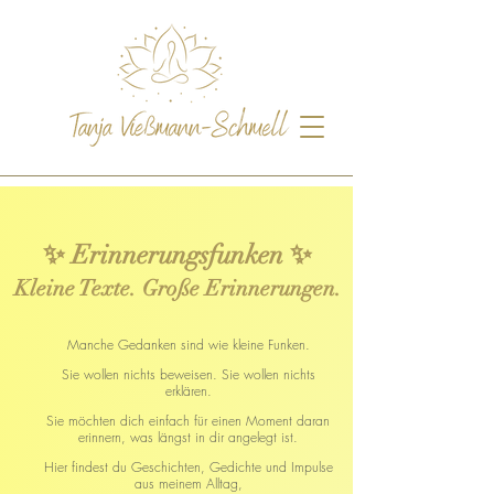
✨ Erinnerungsfunken ✨
Kleine Texte. Große Erinnerungen.
Manche Gedanken sind wie kleine Funken.
Sie wollen nichts beweisen. Sie wollen nichts
erklären.
Sie möchten dich einfach für einen Moment daran
erinnern, was längst in dir angelegt ist.
Hier findest du Geschichten, Gedichte und Impulse
aus meinem Alltag,