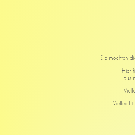
Sie möchten dic
Hier 
aus 
Viell
Vielleich