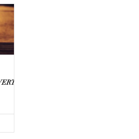
 WERTE