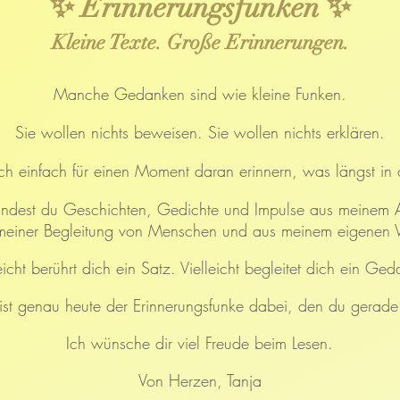
✨ Erinnerungsfunken ✨
Kleine Texte. Große Erinnerungen.
Manche Gedanken sind wie kleine Funken.
Sie wollen nichts beweisen. Sie wollen nichts erklären.
h einfach für einen Moment daran erinnern, was längst in di
findest du Geschichten, Gedichte und Impulse aus meinem A
meiner Begleitung von Menschen und aus meinem eigenen
eicht berührt dich ein Satz.
Vielleicht begleitet dich ein Ged
t ist genau heute der Erinnerungsfunke dabei, den du gerade
Ich wünsche dir viel Freude beim Lesen.
Von Herzen,
Tanja