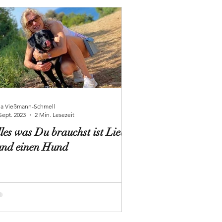
ja Vießmann-Schmell
Sept. 2023
2 Min. Lesezeit
les was Du brauchst ist Liebe
und einen Hund