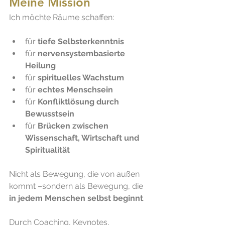
Meine Mission
Ich möchte Räume schaffen:
für 
tiefe Selbsterkenntnis
für 
nervensystembasierte 
Heilung
für 
spirituelles Wachstum
für 
echtes Menschsein
für 
Konfliktlösung durch 
Bewusstsein
für 
Brücken zwischen 
Wissenschaft, Wirtschaft und 
Spiritualität
Nicht als Bewegung, die von außen 
kommt –sondern als Bewegung, die 
in jedem Menschen selbst beginnt
.
Durch Coaching, Keynotes, 